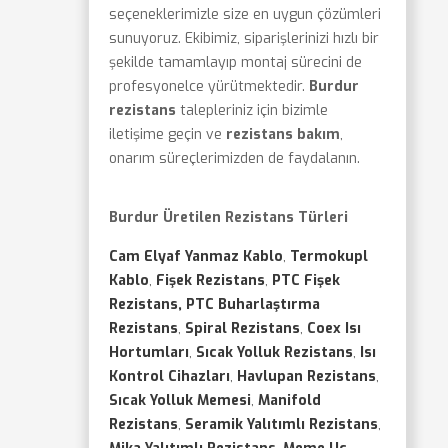
seçeneklerimizle size en uygun çözümleri
sunuyoruz. Ekibimiz, siparişlerinizi hızlı bir
şekilde tamamlayıp montaj sürecini de
profesyonelce yürütmektedir.
Burdur
rezistans
talepleriniz için bizimle
iletişime geçin ve
rezistans bakım
,
onarım süreçlerimizden de faydalanın.
Burdur Üretilen Rezistans Türleri
Cam Elyaf Yanmaz Kablo
,
Termokupl
Kablo
,
Fişek Rezistans
,
PTC Fişek
Rezistans, PTC Buharlaştırma
Rezistans
,
Spiral Rezistans
,
Coex Isı
Hortumları
,
Sıcak Yolluk Rezistans
,
Isı
Kontrol Cihazları
,
Havlupan Rezistans
,
Sıcak Yolluk Memesi
,
Manifold
Rezistans
,
Seramik Yalıtımlı Rezistans
,