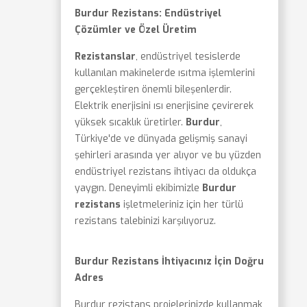
Burdur Rezistans: Endüstriyel
Çözümler ve Özel Üretim
Rezistanslar
, endüstriyel tesislerde
kullanılan makinelerde ısıtma işlemlerini
gerçekleştiren önemli bileşenlerdir.
Elektrik enerjisini ısı enerjisine çevirerek
yüksek sıcaklık üretirler.
Burdur
,
Türkiye'de ve dünyada gelişmiş sanayi
şehirleri arasında yer alıyor ve bu yüzden
endüstriyel rezistans ihtiyacı da oldukça
yaygın. Deneyimli ekibimizle
Burdur
rezistans
işletmeleriniz için her türlü
rezistans talebinizi karşılıyoruz.
Burdur Rezistans İhtiyacınız İçin Doğru
Adres
Burdur rezistans projelerinizde kullanmak