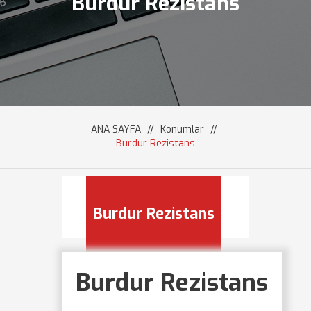
Burdur Rezistans
ANA SAYFA
//
Konumlar
//
Burdur Rezistans
Burdur Rezistans
Burdur Rezistans