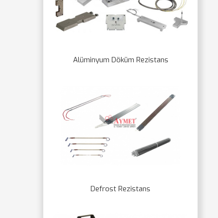
Alüminyum Döküm Rezistans
Defrost Rezistans