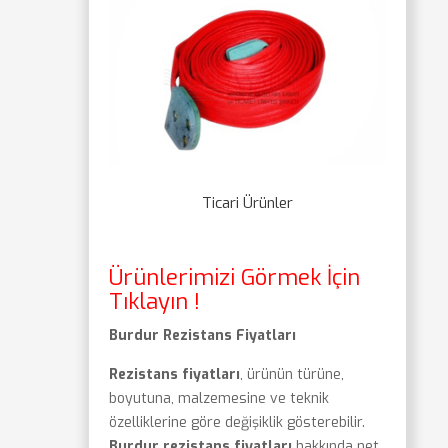
Ticari Ürünler
Ürünlerimizi Görmek İçin
Tıklayın !
Burdur Rezistans Fiyatları
Rezistans fiyatları
, ürünün türüne,
boyutuna, malzemesine ve teknik
özelliklerine göre değişiklik gösterebilir.
Burdur rezistans fiyatları
hakkında net