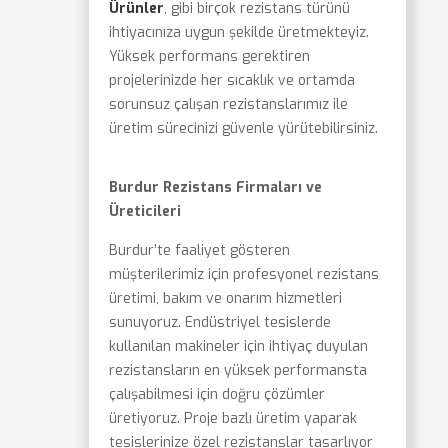
Ürünler
, gibi birçok rezistans türünü
ihtiyacınıza uygun şekilde üretmekteyiz.
Yüksek performans gerektiren
projelerinizde her sıcaklık ve ortamda
sorunsuz çalışan rezistanslarımız ile
üretim sürecinizi güvenle yürütebilirsiniz.
Burdur Rezistans Firmaları ve
Üreticileri
Burdur’te faaliyet gösteren
müşterilerimiz için profesyonel rezistans
üretimi, bakım ve onarım hizmetleri
sunuyoruz. Endüstriyel tesislerde
kullanılan makineler için ihtiyaç duyulan
rezistansların en yüksek performansta
çalışabilmesi için doğru çözümler
üretiyoruz. Proje bazlı üretim yaparak
tesislerinize özel rezistanslar tasarlıyor