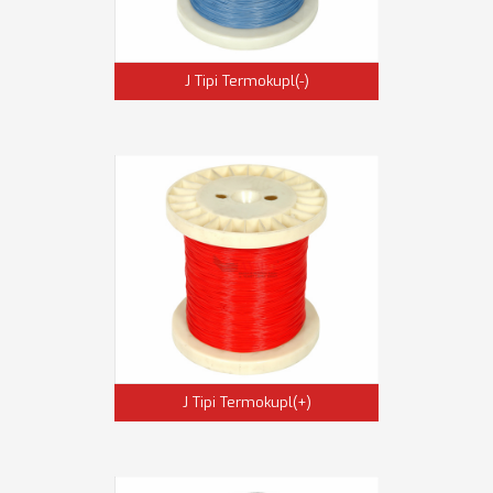
J Tipi Termokupl(-)
J Tipi Termokupl(+)