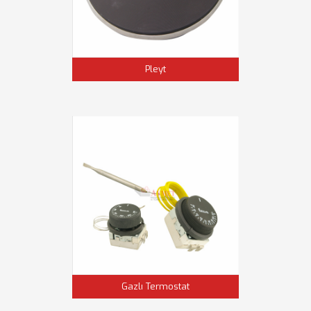
Pleyt
Gazlı Termostat