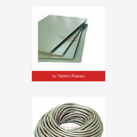
Isı Yalıtım Plakası