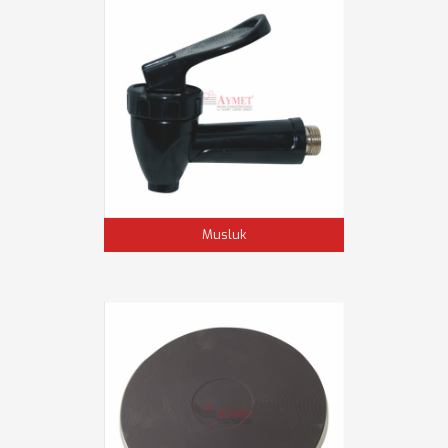
Musluk