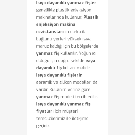
Isıya dayanıklı yanmaz fişler
genellikle plastik enjeksiyon
makinalarında kullanılır.
Plastik
enjeksiyon makina
rezistanslar
ının elektrik
bağlantı yerleri yüksek ısıya
maruz kaldığı için bu bölgelerde
yanmaz fiş
kullanılır. Yoğun ısı
olduğu için doğru şekilde
ısıya
dayanıklı fiş
kullanılmalıdır.
Isıya dayanıklı fişlerin
seramik ve silikon modelleri de
vardır. Kullanım yerine göre
yanmaz fiş
modeli tercih edilir.
Isıya dayanıklı yanmaz fiş
fiyatları
için müşteri
temsilcilerimiz ile iletişime
geçiniz.