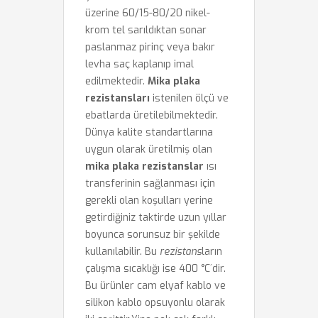
üzerine 60/15-80/20 nikel-
krom tel sarıldıktan sonar
paslanmaz pirinç veya bakır
levha saç kaplanıp imal
edilmektedir.
Mika plaka
rezistansları
istenilen ölçü ve
ebatlarda üretilebilmektedir.
Dünya kalite standartlarına
uygun olarak üretilmiş olan
mika plaka rezistanslar
ısı
transferinin sağlanması için
gerekli olan koşulları yerine
getirdiğiniz taktirde uzun yıllar
boyunca sorunsuz bir şekilde
kullanılabilir. Bu
rezistans
ların
çalışma sıcaklığı ise 400 °C´dir.
Bu ürünler cam elyaf kablo ve
silikon kablo opsuyonlu olarak