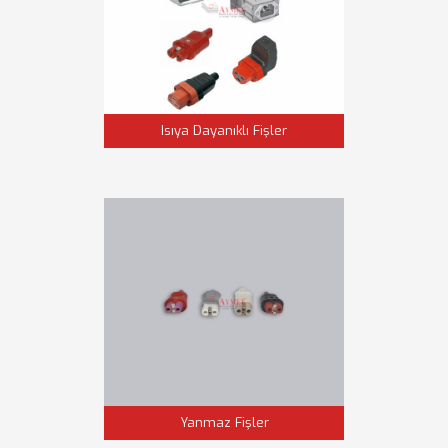
Isıya Dayanıklı Fişler
Yanmaz Fişler