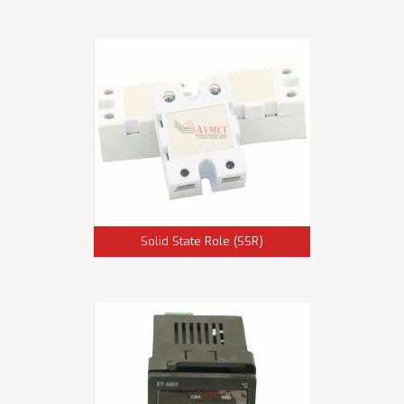
Solid State Role (SSR)