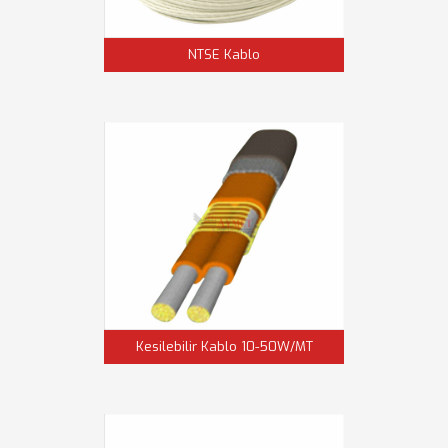
NTSE Kablo
Kesilebilir Kablo 10-50W/MT