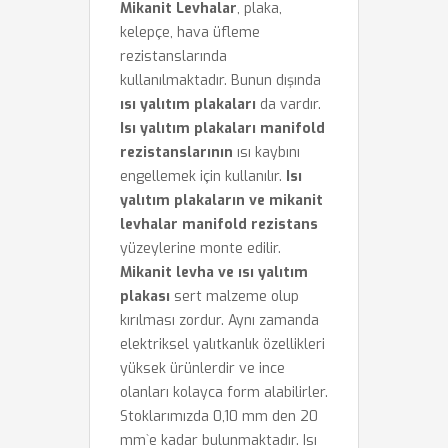
Mikanit Levhalar
, plaka,
kelepçe, hava üfleme
rezistanslarında
kullanılmaktadır. Bunun dışında
ısı yalıtım plakaları
da vardır.
Isı yalıtım plakaları
manifold
rezistanslarının
ısı kaybını
engellemek için kullanılır.
Isı
yalıtım plakaların ve mikanit
levhalar
manifold rezistans
yüzeylerine monte edilir.
Mikanit levha ve ısı yalıtım
plakası
sert malzeme olup
kırılması zordur. Aynı zamanda
elektriksel yalıtkanlık özellikleri
yüksek ürünlerdir ve ince
olanları kolayca form alabilirler.
Stoklarımızda 0,10 mm den 20
mm`e kadar bulunmaktadır. Isı