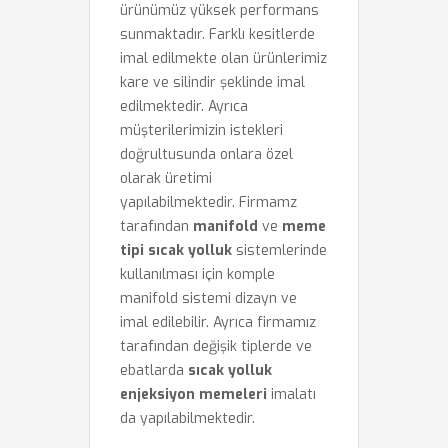
ürünümüz yüksek performans
sunmaktadır. Farklı kesitlerde
imal edilmekte olan ürünlerimiz
kare ve silindir şeklinde imal
edilmektedir. Ayrıca
müşterilerimizin istekleri
doğrultusunda onlara özel
olarak üretimi
yapılabilmektedir. Firmamz
tarafından
manifold
ve
meme
tipi sıcak yolluk
sistemlerinde
kullanılması için komple
manifold sistemi dizayn ve
imal edilebilir. Ayrıca firmamız
tarafından değişik tiplerde ve
ebatlarda
sıcak yolluk
enjeksiyon memeleri
imalatı
da yapılabilmektedir.