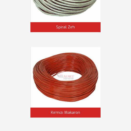
Spiral Zırh
Kırmızı Makaron