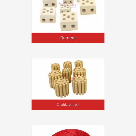
Klemens
Otoklav Taşı