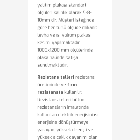
yalıtım plakası standart
ölçüleri kalınlık olarak 5-8-
10mm dir. Müşteri isteğinde
göre her türlü ölçüde mikanit
levha ve ısı yalıtım plakası
kesimi yapılmaktadır.
1000x1200 mm ölçülerinde
plaka halinde satışa
sunulmaktadır.
Rezistans telleri
rezistans
üretiminde ve
fırın
rezistansta
kullanılır.
Rezistans telleri bütün
rezistansların imalatında
kullanılan elektrik enerjisini ısı
enerjisine dönüştürmeye
yarayan, yüksek dirençli ve
yüksek sıcaklık dayanımı olan