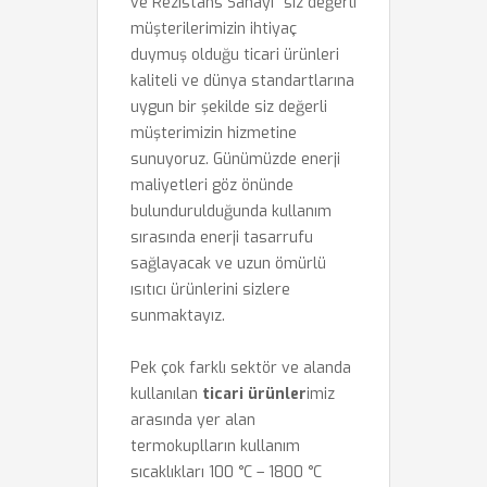
ve Rezistans Sanayi" siz değerli
müşterilerimizin ihtiyaç
duymuş olduğu ticari ürünleri
kaliteli ve dünya standartlarına
uygun bir şekilde siz değerli
müşterimizin hizmetine
sunuyoruz. Günümüzde enerji
maliyetleri göz önünde
bulundurulduğunda kullanım
sırasında enerji tasarrufu
sağlayacak ve uzun ömürlü
ısıtıcı ürünlerini sizlere
sunmaktayız.
Pek çok farklı sektör ve alanda
kullanılan
ticari ürünler
imiz
arasında yer alan
termokuplların kullanım
sıcaklıkları 100 °C – 1800 °C