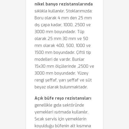
nikel banyo rezistanslarında
sıklıkla kullanılır. Stoklarımızda:
Boru olarak 4 mm den 25 mm
dış çapa kadar, 1000, 2500 ve
3000 mm boyundadır. Tüp
olarak 25 mm 30 mm ve 50
mm olarak 400, 500, 1000 ve
1500 mm boyundadır. Çiftli tip
modelleri de vardır. Bunlar
15x30 mm ölçülerinde ,2500 ve
3000 mm boyundadır. Yüzey
rengi şeffaf, yarı şeffaf ve süt
beyaz olarak bulunmaktadır.
Açık büfe reşo rezistansları
genellikle gıda sektöründe
yemekleri ısıtmada kullanılır.
Sıcak servis için yemeklerin
koyulduğu büfenin alt kısmına