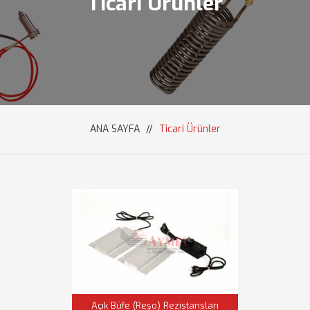
Ticari Ürünler
ANA SAYFA
//
Ticari Ürünler
Açık Büfe (Reşo) Rezistansları