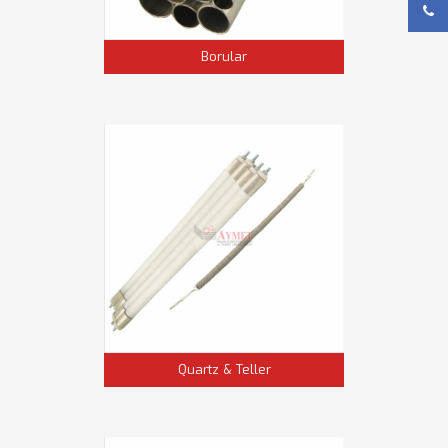
Borular
Quartz & Teller