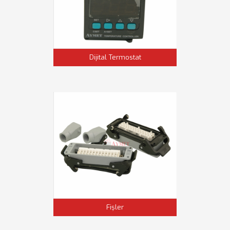
Dijital Termostat
Fişler