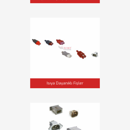
Isıya Dayanıklı Fişler