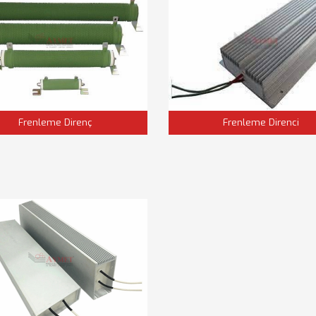
Frenleme Direnç
Frenleme Direnci