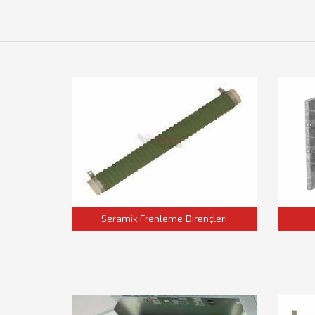
Seramik Frenleme Dirençleri