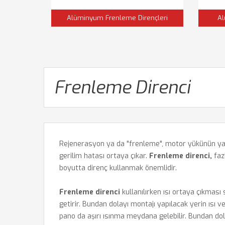
Alüminyum Frenleme Dirençleri
Al
Frenleme Direnci
Rejenerasyon ya da "frenleme", motor yükünün yav
gerilim hatası ortaya çıkar.
Frenleme direnci,
faz
boyutta direnç kullanmak önemlidir.
Frenleme direnci
kullanılırken ısı ortaya çıkması 
getirir. Bundan dolayı montajı yapılacak yerin ısı
pano da aşırı ısınma meydana gelebilir. Bundan dol