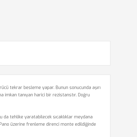
ürücü tekrar besleme yapar. Bunun sonucunda aşırı
 imkan tanıyan harici bir rezistanstır. Doğru
 Bu da tehlike yaratabilecek sıcaklıklar meydana
. Pano üzerine frenleme direnci monte edildiğinde