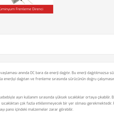
üminyum Frenleme Direnci
aşlaması anında DC bara da enerji dağıtır. Bu enerji dağıtılmazsa s
la enerjiyi dağıtan ve frenleme sırasında sürücünün doğru çalışmasına
sebebiyle aşırı kullanım sırasında yüksek sıcaklıklar ortaya çıkabilir.
 ve sıcaklıktan çok fazla etkilenmeyecek bir yer olması gerekmektedir
ayı pano içindeki malzemeler zarar görebilir.