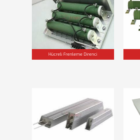
Hücreli Frenleme Direnci