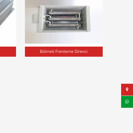
Bölmeli Frenleme Direnci