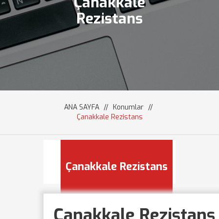
Çanakkale
Rezistans
ANA SAYFA
//
Konumlar
//
Çanakkale Rezistans
Çanakkale Rezistans
Çanakkale Rezistans