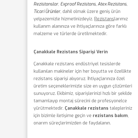
Rezistanslar
,
Exproof Rezistans, Atex Rezistans
,
Ticari Ürünler
, dahil olmak üzere geniş ürün
yelpazemizle hizmetinizdeyiz.
Rezistans
larımız
kullanım alanınıza ve ihtiyaçlarınıza göre farklı
malzeme ve türlerde üretilmektedir.
Çanakkale Rezistans Siparişi Verin
Çanakkale rezistans endüstriyel tesislerde
kullanılan makineler için her boyutta ve özellikte
rezistans siparişi alıyoruz. İhtiyaçlarınıza özel
üretim seçeneklerimizle size en uygun çözümleri
sunuyoruz. Ekibimiz, siparişlerinizi hızlı bir şekilde
tamamlayıp montaj sürecini de profesyonelce
yürütmektedir.
Çanakkale rezistans
talepleriniz
için bizimle iletişime geçin ve
rezistans bakım
,
onarım süreçlerimizden de faydalanın.