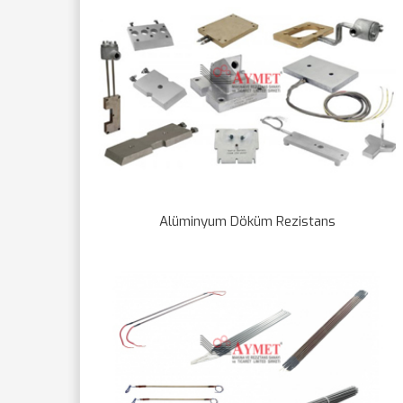
Alüminyum Döküm Rezistans