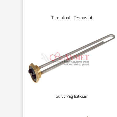
Termokupl - Termostat
Su ve Yağ Isıtıcılar