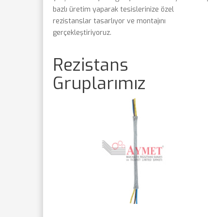
bazlı üretim yaparak tesislerinize özel
rezistanslar tasarlıyor ve montajını
gerçekleştiriyoruz.
Rezistans
Gruplarımız