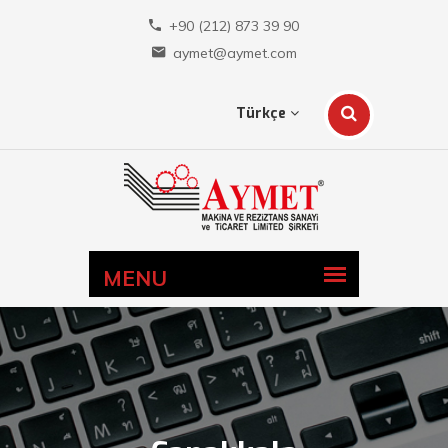
+90 (212) 873 39 90
aymet@aymet.com
Türkçe