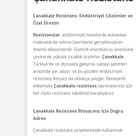
Çanakkale Rezistans: Endüstriyel Çözümler ve
Özel Üretim
Rezistanslar
, endüstriyel tesislerde kullanılan
makinelerde ısıtma işlemlerini gerçekleştiren
önemli bileşenlerdir. Elektrik enerjisini ısı enerjisine
çevirerek yüksek sıcaklık üretirler.
Çanakkale
,
Türkiye'de ve dünyada gelişmiş sanayi şehirleri
arasında yer alıyor ve bu yüzden endüstriyel
rezistans ihtiyacı da oldukça yaygın. Deneyimli
ekibimizle
Çanakkale rezistans
işletmeleriniz için
her türlü rezistans talebinizi karşılıyoruz.
Çanakkale Rezistans İhtiyacınız İçin Doğru
Adres
Çanakkale rezistans projelerinizde kullanmak