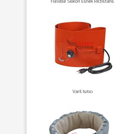
Flexible Silikon Esnek Rezistans
Varil Isıtıcı