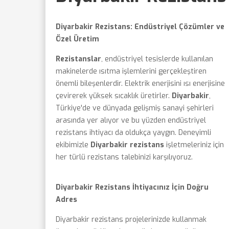
Diyarbakir Rezistans: Endüstriyel Çözümler ve
Özel Üretim
Rezistanslar
, endüstriyel tesislerde kullanılan
makinelerde ısıtma işlemlerini gerçekleştiren
önemli bileşenlerdir. Elektrik enerjisini ısı enerjisine
çevirerek yüksek sıcaklık üretirler.
Diyarbakir
,
Türkiye'de ve dünyada gelişmiş sanayi şehirleri
arasında yer alıyor ve bu yüzden endüstriyel
rezistans ihtiyacı da oldukça yaygın. Deneyimli
ekibimizle
Diyarbakir rezistans
işletmeleriniz için
her türlü rezistans talebinizi karşılıyoruz.
Diyarbakir Rezistans İhtiyacınız İçin Doğru
Adres
Diyarbakir rezistans projelerinizde kullanmak