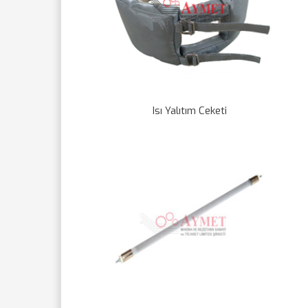
Isı Yalıtım Ceketi