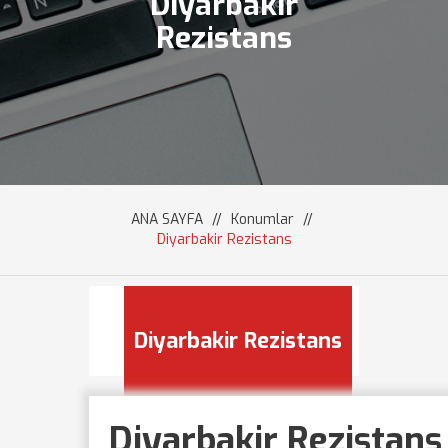
Diyarbakir
Rezistans
ANA SAYFA
//
Konumlar
//
Diyarbakir Rezistans
Diyarbakir Rezistans
Diyarbakir Rezistans