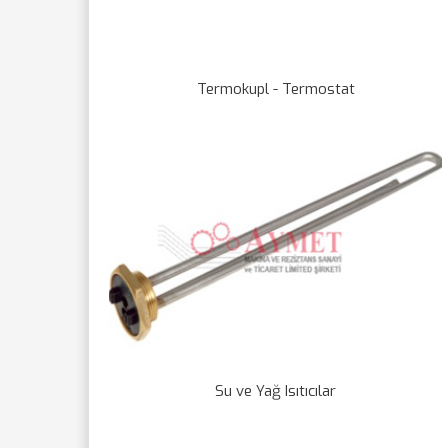
Termokupl - Termostat
Su ve Yağ Isıtıcılar