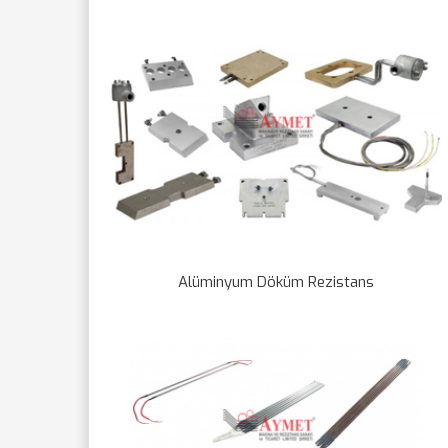
Alüminyum Döküm Rezistans