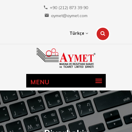
+90 (212) 873 39 90
aymet@aymet.com
Türkçe