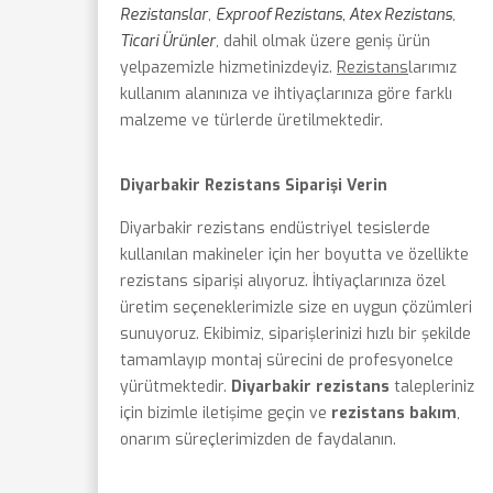
Rezistanslar
,
Exproof Rezistans, Atex Rezistans
,
Ticari Ürünler
, dahil olmak üzere geniş ürün
yelpazemizle hizmetinizdeyiz.
Rezistans
larımız
kullanım alanınıza ve ihtiyaçlarınıza göre farklı
malzeme ve türlerde üretilmektedir.
Diyarbakir Rezistans Siparişi Verin
Diyarbakir rezistans endüstriyel tesislerde
kullanılan makineler için her boyutta ve özellikte
rezistans siparişi alıyoruz. İhtiyaçlarınıza özel
üretim seçeneklerimizle size en uygun çözümleri
sunuyoruz. Ekibimiz, siparişlerinizi hızlı bir şekilde
tamamlayıp montaj sürecini de profesyonelce
yürütmektedir.
Diyarbakir rezistans
talepleriniz
için bizimle iletişime geçin ve
rezistans bakım
,
onarım süreçlerimizden de faydalanın.