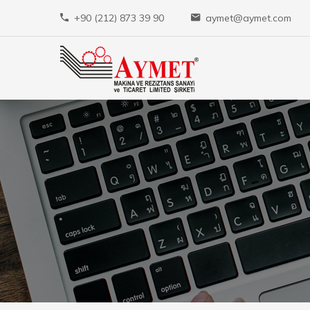
+90 (212) 873 39 90
aymet@aymet.com