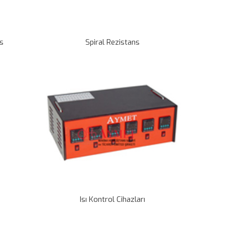
ns
Spiral Rezistans
Isı Kontrol Cihazları