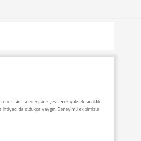
 enerjisini ısı enerjisine çevirerek yüksek sıcaklık
 ihtiyacı da oldukça yaygın. Deneyimli ekibimizle