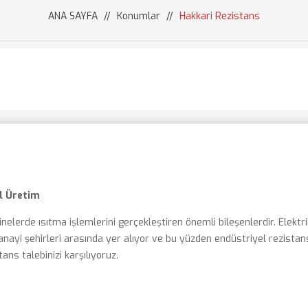
ANA SAYFA
//
Konumlar
//
Hakkari Rezistans
l Üretim
nelerde ısıtma işlemlerini gerçekleştiren önemli bileşenlerdir. Elektrik
nayi şehirleri arasında yer alıyor ve bu yüzden endüstriyel rezistans
tans talebinizi karşılıyoruz.