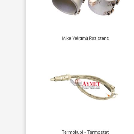
Mika Yalıtımlı Rezistans
Termokupl - Termostat