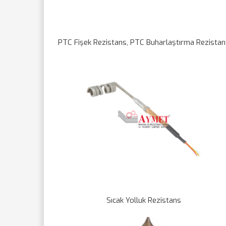
PTC Fişek Rezistans, PTC Buharlaştırma Rezista
Sıcak Yolluk Rezistans