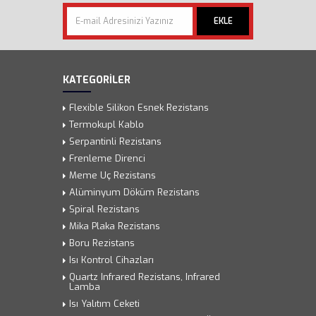
EKLE
KATEGORİLER
Flexible Silikon Esnek Rezistans
Termokupl Kablo
Serpantinli Rezistans
Frenleme Direnci
Meme Uç Rezistans
Alüminyum Döküm Rezistans
Spiral Rezistans
Mika Plaka Rezistans
Boru Rezistans
Isı Kontrol Cihazları
Quartz Infrared Rezistans, Infrared
Lamba
Isı Yalıtım Ceketi