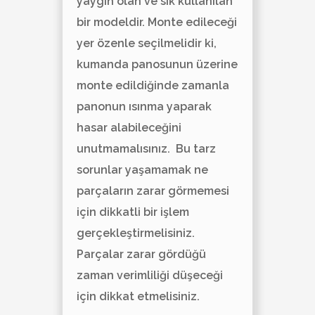
yaygın olan ve sık kullanılan
bir modeldir. Monte edileceği
yer özenle seçilmelidir ki,
kumanda panosunun üzerine
monte edildiğinde zamanla
panonun ısınma yaparak
hasar alabileceğini
unutmamalısınız. Bu tarz
sorunlar yaşamamak ne
parçaların zarar görmemesi
için dikkatli bir işlem
gerçekleştirmelisiniz.
Parçalar zarar gördüğü
zaman verimliliği düşeceği
için dikkat etmelisiniz.