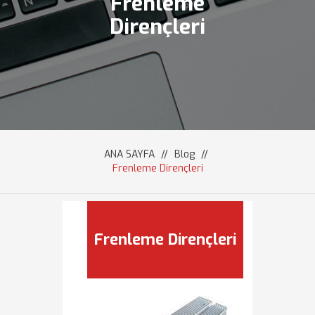
Frenleme
Dirençleri
ANA SAYFA
//
Blog
//
Frenleme Dirençleri
Frenleme Dirençleri