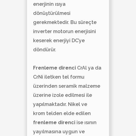
enerjinin ısıya
dönüştürülmesi
gerekmektedir. Bu süreçte
inverter motorun enerjisini
keserek enerjiyi DC’ye
döndürür.
Frenleme direnci
CrAl ya da
CrNi iletken tel formu
üzerinden seramik malzeme
üzerine izole edilmesi ile
yapılmaktadır. Nikel ve
krom telden elde edilen
frenleme direnci
ise ısının
yayılmasına uygun ve