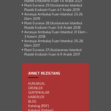
Plastik Endüstrisi Fuarı 1-4 Aralık 2021
Plast Eurasia 29.Uluslararası İstanbul
Plastik Endüstri Fuarı 4-7 Aralık 2019
Avrasya Ambalaj Fuarı İstanbul 23-26
Ekim 2019
Plast Eurasia 28.Uluslararası İstanbul
Plastik Endüstri Fuarı 5-8 Aralık 2018
Avrasya Ambalaj Fuarı İstanbul 31 Ekim -
3 Kasım 2018
Avrasya Ambalaj Fuarı İstanbul 25-28
Ekim 2017
Plast Eurasia 27.Uluslararası İstanbul
Plastik Endüstri Fuarı 6-9 Aralık 2017
AYMET REZİSTANS
KURUMSAL
ÜRÜNLER
SERTİFİKALAR
HABERLER
BLOG
Katalog (PDF)
Katalog (Online)