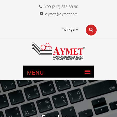
+90 (212) 873 39 90
aymet@aymet.com
Türkçe