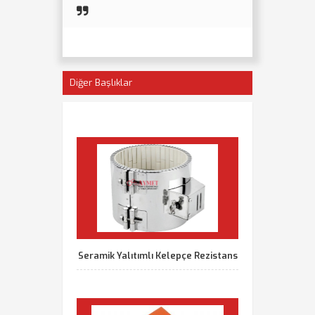
Diğer Başlıklar
Seramik Yalıtımlı Kelepçe Rezistans