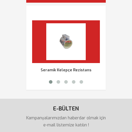
Seramik Kelepçe Rezistans
Rezistans Çeş
E-BÜLTEN
Kampanyalarımızdan haberdar olmak için
e-mail listemize katılın !