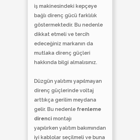
iş makinesindeki kepçeye
bağlı direnç gücü farklılık
göstermektedir. Bu nedenle
dikkat etmeli ve tercih
edeceğiniz markanın da
mutlaka direnç güçleri
hakkında bilgi almalısınız.
Düzgün yalıtımı yapılmayan
direnç güçlerinde voltaj
arttıkça gerilim meydana
gelir. Bu nedenle
frenleme
direnci
montajı
yapılırken yalıtım bakımından
iyi kablolar seçilmeli ve buna