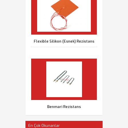
Flexible Silikon (Esnek) Rezistans
Benmari Rezistans
En Çok Okunanlar