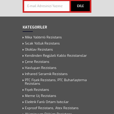
EKLE
KATEGORİLER
Mika Yalıtımlı Rezistans
Sıcak Yolluk Rezistans
Otoklav Rezistans
Kendinden Regüleli Kablo Rezistanslar
Çene Rezistans
Havlupan Rezistans
Infrared Seramik Rezistans
PTC Fişek Rezistans, PTC Buharlaştırma
Rezistans
Fişek Rezistans
Meme Uç Rezistans
Elektrik Fanlı Ortam Isıtıcılar
Exproof Rezistans, Atex Rezistans