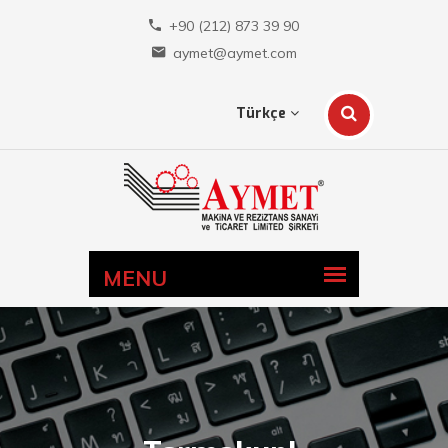
+90 (212) 873 39 90
aymet@aymet.com
Türkçe