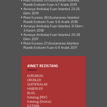
Plast Eurasia 29.Uluslararası İstanbul
Plastik Endüstri Fuarı 4-7 Aralık 2019
Avrasya Ambalaj Fuarı İstanbul 23-26
Ekim 2019
Plast Eurasia 28.Uluslararası İstanbul
Plastik Endüstri Fuarı 5-8 Aralık 2018
Avrasya Ambalaj Fuarı İstanbul 31 Ekim -
3 Kasım 2018
Avrasya Ambalaj Fuarı İstanbul 25-28
Ekim 2017
Plast Eurasia 27.Uluslararası İstanbul
Plastik Endüstri Fuarı 6-9 Aralık 2017
AYMET REZİSTANS
KURUMSAL
ÜRÜNLER
SERTİFİKALAR
HABERLER
BLOG
Katalog (PDF)
Katalog (Online)
İLETİŞİM