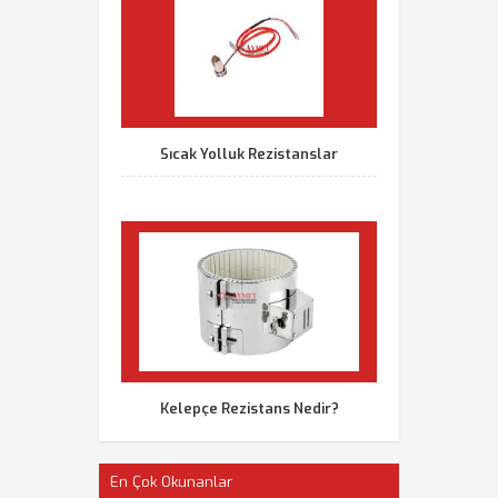
Sıcak Yolluk Rezistanslar
Kelepçe Rezistans Nedir?
En Çok Okunanlar