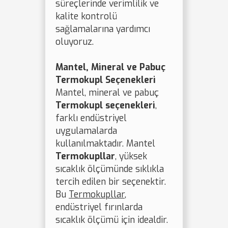
süreçlerinde verimlilik ve
kalite kontrolü
sağlamalarına yardımcı
oluyoruz.
Mantel, Mineral ve Pabuç
Termokupl Seçenekleri
Mantel, mineral ve pabuç
Termokupl seçenekleri
,
farklı endüstriyel
uygulamalarda
kullanılmaktadır. Mantel
Termokupllar
, yüksek
sıcaklık ölçümünde sıklıkla
tercih edilen bir seçenektir.
Bu
Termokupllar
,
endüstriyel fırınlarda
sıcaklık ölçümü için idealdir.