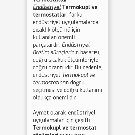
Endüstriyel
Termokupl ve
termostatlar
, farklı
endüstriyel uygulamalarda
sıcaklık ölçümü için
kullanılan önemli
parçalardır.
Endüstriyel
üretim süreçleri
nin başarısı,
doğru sıcaklık ölçümleriyle
doğru orantılıdır. Bu nedenle,
endüstriyel
Termokupl ve
termostatlar
ın doğru
seçilmesi ve doğru kullanımı
oldukça önemlidir.
Aymet olarak, endüstriyel
uygulamalar için çeşitli
Termokupl ve termostat