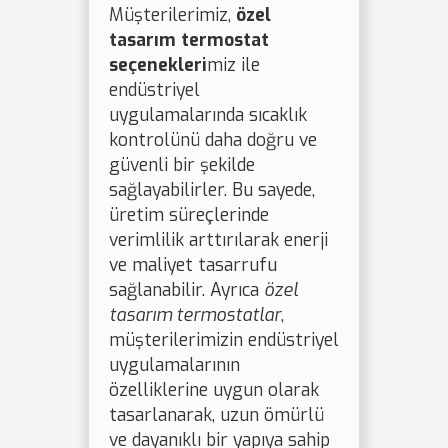
Müşterilerimiz,
özel
tasarım termostat
seçenekleri
miz ile
endüstriyel
uygulamalarında sıcaklık
kontrolünü daha doğru ve
güvenli bir şekilde
sağlayabilirler. Bu sayede,
üretim süreçlerinde
verimlilik arttırılarak enerji
ve maliyet tasarrufu
sağlanabilir. Ayrıca
özel
tasarım termostatlar
,
müşterilerimizin endüstriyel
uygulamalarının
özelliklerine uygun olarak
tasarlanarak, uzun ömürlü
ve dayanıklı bir yapıya sahip