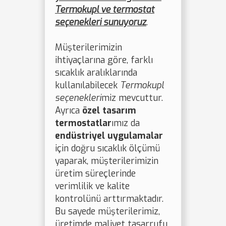
Termokupl ve termostat
seçenekleri sunuyoruz
.
Müşterilerimizin
ihtiyaçlarına göre, farklı
sıcaklık aralıklarında
kullanılabilecek
Termokupl
seçenekleri
miz mevcuttur.
Ayrıca
özel tasarım
termostatlar
ımız da
endüstriyel uygulamalar
için doğru sıcaklık ölçümü
yaparak, müşterilerimizin
üretim süreçlerinde
verimlilik ve kalite
kontrolünü arttırmaktadır.
Bu sayede müşterilerimiz,
üretimde maliyet tasarrufu