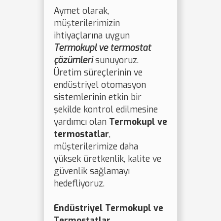
Aymet olarak,
müşterilerimizin
ihtiyaçlarına uygun
Termokupl ve termostat
çözümleri
sunuyoruz.
Üretim süreçlerinin ve
endüstriyel otomasyon
sistemlerinin etkin bir
şekilde kontrol edilmesine
yardımcı olan
Termokupl ve
termostatlar
,
müşterilerimize daha
yüksek üretkenlik, kalite ve
güvenlik sağlamayı
hedefliyoruz.
Endüstriyel Termokupl ve
Termostatlar