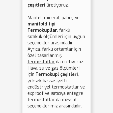
çeşitleri
üretiyoruz.
Mantel, mineral, pabuç ve
manifold tipi
Termokupllar
, farklı
sıcaklık ölçümleri için uygun
seçenekler arasındadır.
Ayrıca, farklı ortamlar için
özel tasarlanmış
termostatlar
da üretiyoruz.
Hava, su ve gaz ölçümleri
için
Termokupl çeşitleri
,
yüksek hassasiyetli
endüstriyel termostatlar
ve
exproof ve ısıtıcıya entegre
termostatlar da mevcut
seçeneklerimiz arasındadır.