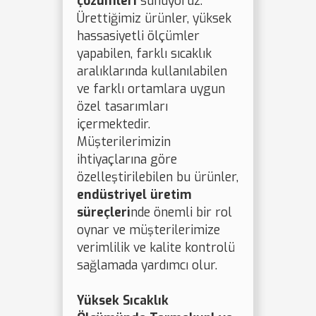
çözümleri
sunuyoruz.
Ürettiğimiz ürünler, yüksek
hassasiyetli ölçümler
yapabilen, farklı sıcaklık
aralıklarında kullanılabilen
ve farklı ortamlara uygun
özel tasarımları
içermektedir.
Müşterilerimizin
ihtiyaçlarına göre
özelleştirilebilen bu ürünler,
endüstriyel üretim
süreçleri
nde önemli bir rol
oynar ve müşterilerimize
verimlilik ve kalite kontrolü
sağlamada yardımcı olur.
Yüksek Sıcaklık