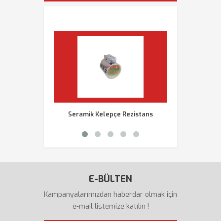
Seramik Kelepçe Rezistans
Rezistans Çeş
E-BÜLTEN
Kampanyalarımızdan haberdar olmak için
e-mail listemize katılın !