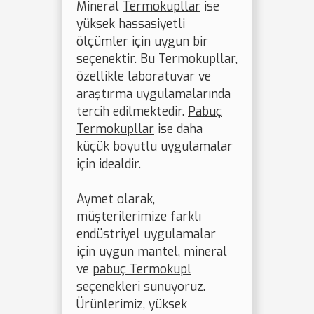
Mineral
Termokupllar
ise
yüksek hassasiyetli
ölçümler için uygun bir
seçenektir. Bu
Termokupllar
,
özellikle laboratuvar ve
araştırma uygulamalarında
tercih edilmektedir.
Pabuç
Termokupllar
ise daha
küçük boyutlu uygulamalar
için idealdir.
Aymet olarak,
müşterilerimize farklı
endüstriyel uygulamalar
için uygun mantel, mineral
ve
pabuç Termokupl
seçenekleri
sunuyoruz.
Ürünlerimiz, yüksek