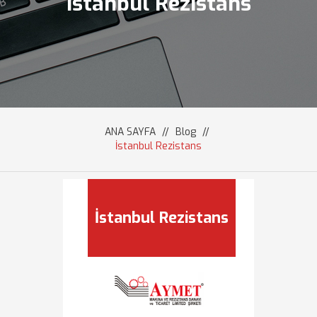
İstanbul Rezistans
ANA SAYFA
//
Blog
//
İstanbul Rezistans
İstanbul Rezistans