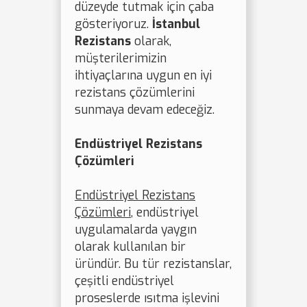
düzeyde tutmak için çaba
gösteriyoruz.
İstanbul
Rezistans
olarak,
müşterilerimizin
ihtiyaçlarına uygun en iyi
rezistans çözümlerini
sunmaya devam edeceğiz.
Endüstriyel Rezistans
Çözümleri
Endüstriyel Rezistans
Çözümleri
, endüstriyel
uygulamalarda yaygın
olarak kullanılan bir
üründür. Bu tür rezistanslar,
çeşitli endüstriyel
proseslerde ısıtma işlevini