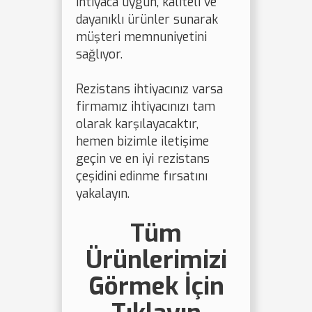
ihtiyaca uygun, kaliteli ve
dayanıklı ürünler sunarak
müşteri memnuniyetini
sağlıyor.
Rezistans ihtiyacınız varsa
firmamız ihtiyacınızı tam
olarak karşılayacaktır,
hemen bizimle iletişime
geçin ve en iyi rezistans
çeşidini edinme fırsatını
yakalayın.
Tüm
Ürünlerimizi
Görmek İçin