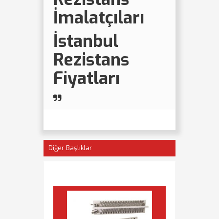
İmalatçıları
İstanbul
Rezistans
Fiyatları
Diğer Başlıklar