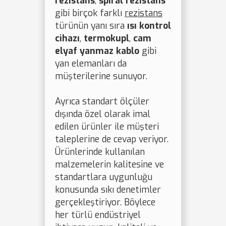
rezistans
,
spiral rezistans
gibi birçok farklı
rezistans
türünün yanı sıra
ısı kontrol
cihazı
,
termokupl
,
cam
elyaf yanmaz kablo
gibi
yan elemanları da
müşterilerine sunuyor.
Ayrıca standart ölçüler
dışında özel olarak imal
edilen ürünler ile müşteri
taleplerine de cevap veriyor.
Ürünlerinde kullanılan
malzemelerin kalitesine ve
standartlara uygunluğu
konusunda sıkı denetimler
gerçekleştiriyor. Böylece
her türlü endüstriyel