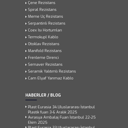
Çene Rezistans
Spiral Rezistans
Meme Uç Rezistans
Serpantinli Rezistans
Coex Isı Hortumları
Termokupl Kablo
Otoklav Rezistans
Manifold Rezistans
Frenleme Direnci
Semaver Rezistans
Seramik Yalıtımlı Rezistans
Cam Elyaf Yanmaz Kablo
HABERLER / BLOG
Plast Eurasia 34.Uluslararası İstanbul
Plastik fuarı 3-6 Aralık 2025
Avrasya Ambalaj Fuarı İstanbul 22-25
Ekim 2025
Plast Eurasia 33.Uluslararası İstanbul