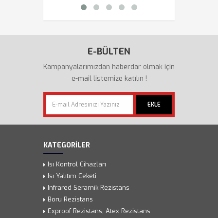
E-BÜLTEN
Kampanyalarımızdan haberdar olmak için
e-mail listemize katılın !
EKLE
KATEGORİLER
Isı Kontrol Cihazları
Isı Yalıtım Ceketi
Infrared Seramik Rezistans
Boru Rezistans
Exproof Rezistans, Atex Rezistans