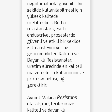
uygulamalarda güvenilir bir
şekilde kullanılabilmesi için
yüksek kalitede
üretilmelidir. Bu tür
rezistanslar, çeşitli
endüstriyel proseslerde
güvenli ve etkili bir şekilde
ısıtma işlevini yerine
getirmelidirler. Kaliteli ve
Dayanıklı
Rezistans
lar,
üretim sürecinde en kaliteli
malzemelerin kullanımını ve
profesyonel işçiliği
gerektirir.
Aymet Makina
Rezistans
olarak, müşterilerimize
kaliteli ve dayanıklı