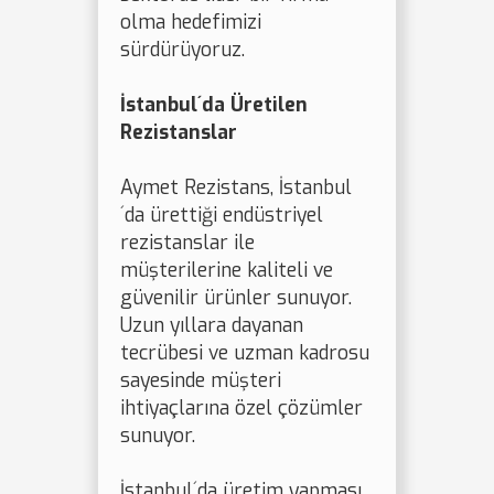
olma hedefimizi
sürdürüyoruz.
İstanbul´da Üretilen
Rezistanslar
Aymet Rezistans, İstanbul
´da ürettiği endüstriyel
rezistanslar ile
müşterilerine kaliteli ve
güvenilir ürünler sunuyor.
Uzun yıllara dayanan
tecrübesi ve uzman kadrosu
sayesinde müşteri
ihtiyaçlarına özel çözümler
sunuyor.
İstanbul´da üretim yapması