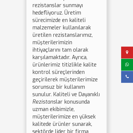
rezistanslar sunmayı
hedefliyoruz. Üretim
sürecimizde en kaliteli
malzemeler kullanılarak
üretilen rezistanslarımız,
müşterilerimizin
ihtiyaçlarını tam olarak
karşılamaktadır. Ayrıca,
ürünlerimiz titizlikle kalite
kontrol süreçlerinden
geçirilerek müşterilerimize
sorunsuz bir kullanım
sunulur. Kaliteli ve Dayanıklı
Rezistans
lar konusunda
uzman ekibimizle,
müşterilerimize en yüksek
kalitede ürünler sunarak,
sektörde lider bir firma