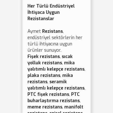
Her Türlü Endüstriyel
İhtiyaca Uygun
Rezistanslar
Aymet
Rezistans
,
endüstriyel sektörlerin her
türlü ihtiyacına uygun
ürünler sunuyor.
Fişek rezistans
,
sıcak
yolluk rezistans
,
mika
yalıtımlı kelepçe rezistans
,
plaka rezistans
,
mika
rezistans
,
seramik
yalıtımlı kelepçe rezistans
,
PTC fişek rezistans
,
PTC
buharlaştırma rezistans
,
meme rezistans
,
manifolt